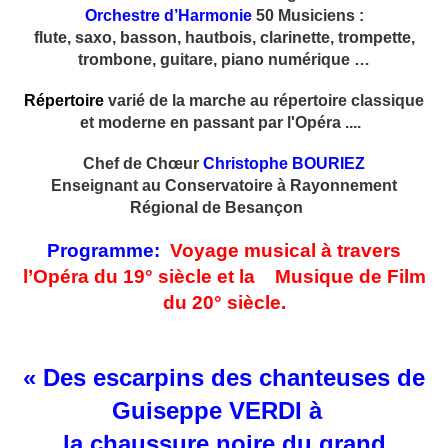
Orchestre d’Harmonie
50 Musiciens :
flute, saxo, basson, hautbois, clarinette, trompette,
trombone, guitare, piano numérique …
Répertoire
varié de la marche au répertoire classique
et moderne en passant par l'Opéra ....
Chef de Chœur
Christophe BOURIEZ
Enseignant au Conservatoire à Rayonnement
Régional de Besançon
Programme:
Voyage musical à travers
l’Opéra du 19° siècle et la Musique de Film
du 20° siècle.
« Des escarpins des chanteuses de
Guiseppe VERDI à
la chaussure noire du grand