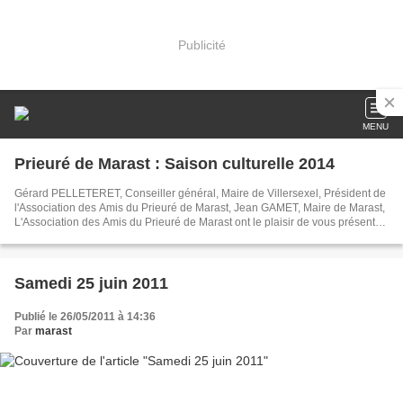
Publicité
MENU
Prieuré de Marast : Saison culturelle 2014
Gérard PELLETERET, Conseiller général, Maire de Villersexel, Président de
l'Association des Amis du Prieuré de Marast, Jean GAMET, Maire de Marast,
L'Association des Amis du Prieuré de Marast ont le plaisir de vous présenter
la saison 2014 à Marast et seraient très heureux de vous y accueillir...
Samedi 25 juin 2011
Publié le 26/05/2011 à 14:36
Par
marast