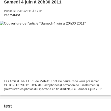
Samedi 4 juin à 20h30 2011
Publié le 25/05/2011 à 17:01
Par
marast
Les Amis du PRIEURE de MARAST ont été heureux de vous présenter
OCTOPLUS’SI OCTUOR de Saxophones (Formation de 8 instruments)
(Retrouvez les photos du spectacle en fin d'article) Le Samedi 4 juin 2011 à
20H30 à MARAST Formation récente 2005 qui réunit...
test